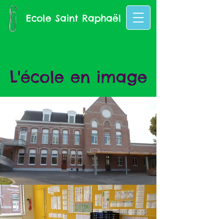
Ecole Saint Raphaël
L'école en image